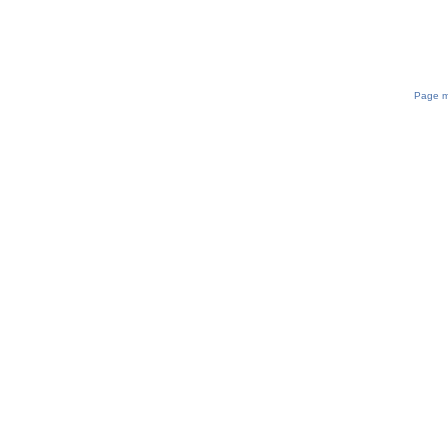
Page mi