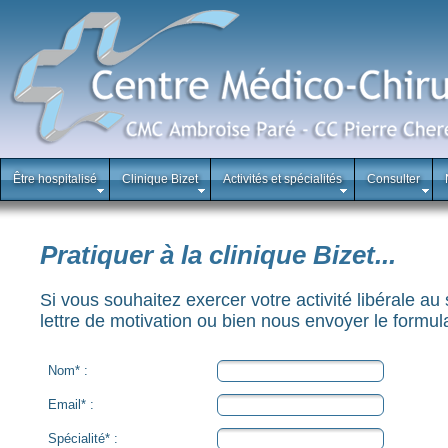
Être hospitalisé
Clinique Bizet
Activités et spécialités
Consulter
Pratiquer à la clinique Bizet...
Si vous souhaitez exercer votre activité libérale a
lettre de motivation ou bien nous envoyer le formu
Nom* :
Email* :
Spécialité* :