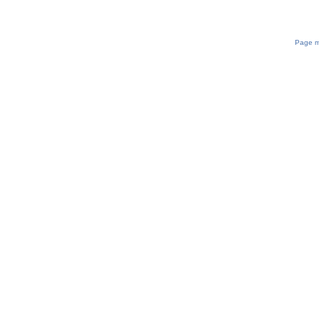
Page mi