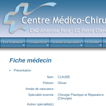
Être hospitalisé
Clinique Bizet
Activités et spécialités
Consulter
Fiche médecin
Présentation
Nom :
CLAUDE
Prénom :
Olivier
Année de naissance :
Spécialité exercée :
Chirurgie Plastique et Réparatrice
(Chirurgie)
Autres spécialité(s) :