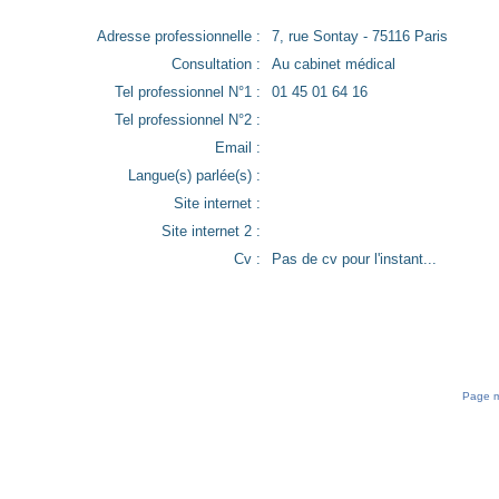
Adresse professionnelle :
7, rue Sontay - 75116 Paris
Consultation :
Au cabinet médical
Tel professionnel N°1 :
01 45 01 64 16
Tel professionnel N°2 :
Email :
Langue(s) parlée(s) :
Site internet :
Site internet 2 :
Cv :
Pas de cv pour l'instant...
Page mi