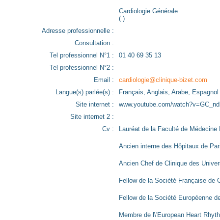
Cardiologie Générale
( )
Adresse professionnelle :
Consultation :
Tel professionnel N°1 :
01 40 69 35 13
Tel professionnel N°2 :
Email :
cardiologie@clinique-bizet.com
Langue(s) parlée(s) :
Français, Anglais, Arabe, Espagnol
Site internet :
www.youtube.com/watch?v=GC_nd
Site internet 2 :
Cv :
Lauréat de la Faculté de Médecine 
Ancien interne des Hôpitaux de Par
Ancien Chef de Clinique des Univer
Fellow de la Société Française de C
Fellow de la Société Européenne d
Membre de l\'European Heart Rhyt