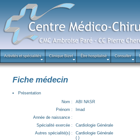
Activités et spécialités
Clinique Bizet
Être hospitalisé
Consulter
Fiche médecin
Présentation
Nom :
ABI NASR
Prénom :
Imad
Année de naissance :
Spécialité exercée :
Cardiologie Générale
Autres spécialité(s) :
Cardiologie Générale
( )