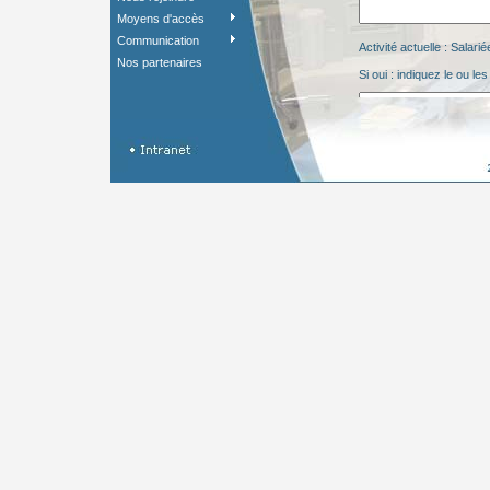
Moyens d'accès
Communication
Activité actuelle : Salari
Nos partenaires
Si oui : indiquez le ou l
Votre commentaire :