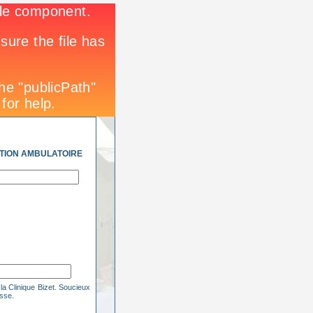
ATION AMBULATOIRE
a Clinique Bizet. Soucieux
esse.