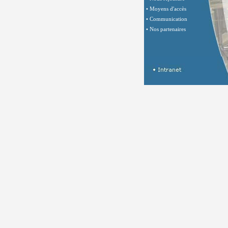
• Moyens d'accès
• Communication
• Nos partenaires